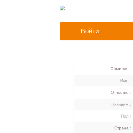
Войти
Фамилия :
Имя :
Отчество :
Никнейм :
Пол :
Страна :