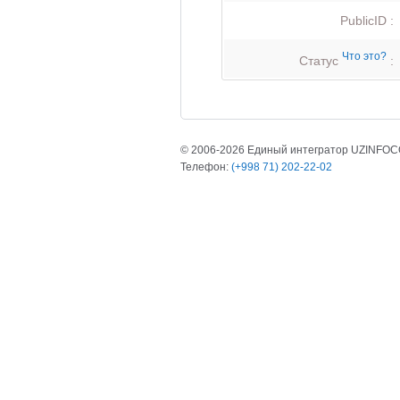
PublicID :
Что это?
Статус
:
© 2006-2026 Единый интегратор UZINFO
Телефон:
(+998 71) 202-22-02