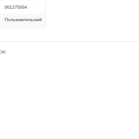
001275554
Пользовательский
COM,